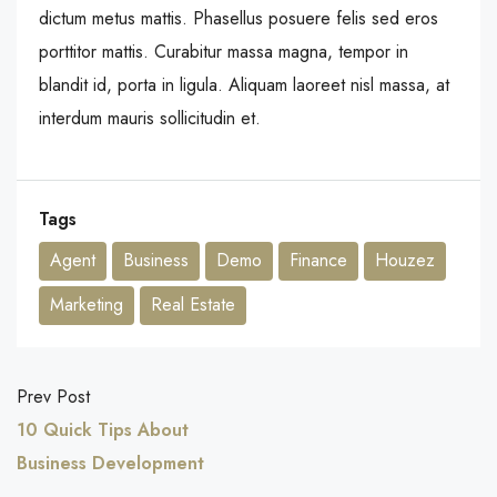
dictum metus mattis. Phasellus posuere felis sed eros
porttitor mattis. Curabitur massa magna, tempor in
blandit id, porta in ligula. Aliquam laoreet nisl massa, at
interdum mauris sollicitudin et.
Tags
Agent
Business
Demo
Finance
Houzez
Marketing
Real Estate
Prev Post
10 Quick Tips About
Business Development