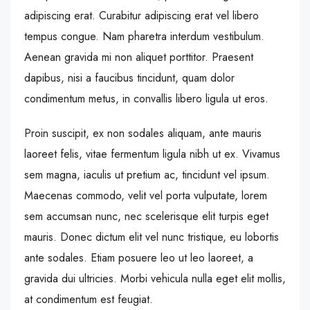
adipiscing erat. Curabitur adipiscing erat vel libero
tempus congue. Nam pharetra interdum vestibulum.
Aenean gravida mi non aliquet porttitor. Praesent
dapibus, nisi a faucibus tincidunt, quam dolor
condimentum metus, in convallis libero ligula ut eros.
Proin suscipit, ex non sodales aliquam, ante mauris
laoreet felis, vitae fermentum ligula nibh ut ex. Vivamus
sem magna, iaculis ut pretium ac, tincidunt vel ipsum.
Maecenas commodo, velit vel porta vulputate, lorem
sem accumsan nunc, nec scelerisque elit turpis eget
mauris. Donec dictum elit vel nunc tristique, eu lobortis
ante sodales. Etiam posuere leo ut leo laoreet, a
gravida dui ultricies. Morbi vehicula nulla eget elit mollis,
at condimentum est feugiat.