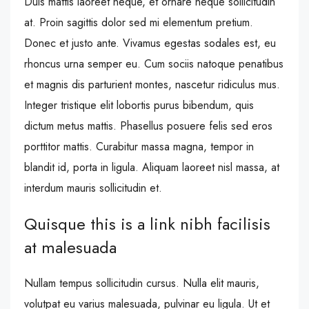
Duis mattis laoreet neque, et ornare neque sollicitudin
at. Proin sagittis dolor sed mi elementum pretium.
Donec et justo ante. Vivamus egestas sodales est, eu
rhoncus urna semper eu. Cum sociis natoque penatibus
et magnis dis parturient montes, nascetur ridiculus mus.
Integer tristique elit lobortis purus bibendum, quis
dictum metus mattis. Phasellus posuere felis sed eros
porttitor mattis. Curabitur massa magna, tempor in
blandit id, porta in ligula. Aliquam laoreet nisl massa, at
interdum mauris sollicitudin et.
Quisque this is a link nibh facilisis
at malesuada
Nullam tempus sollicitudin cursus. Nulla elit mauris,
volutpat eu varius malesuada, pulvinar eu ligula. Ut et