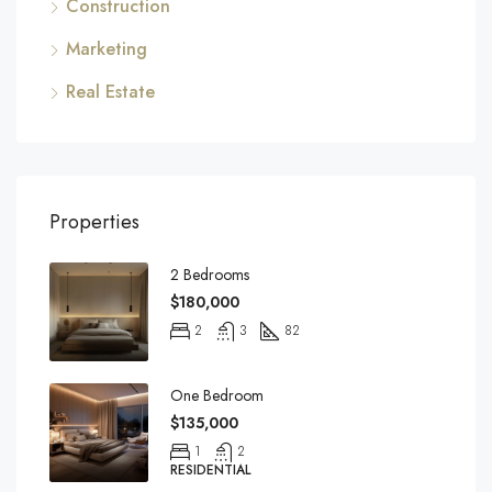
Construction
Marketing
Real Estate
Properties
2 Bedrooms
$180,000
2
3
82
One Bedroom
$135,000
1
2
RESIDENTIAL