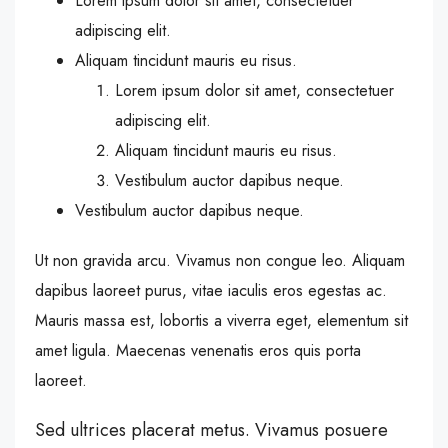
Lorem ipsum dolor sit amet, consectetuer
adipiscing elit.
Aliquam tincidunt mauris eu risus.
Lorem ipsum dolor sit amet, consectetuer
adipiscing elit.
Aliquam tincidunt mauris eu risus.
Vestibulum auctor dapibus neque.
Vestibulum auctor dapibus neque.
Ut non gravida arcu. Vivamus non congue leo. Aliquam
dapibus laoreet purus, vitae iaculis eros egestas ac.
Mauris massa est, lobortis a viverra eget, elementum sit
amet ligula. Maecenas venenatis eros quis porta
laoreet.
Sed ultrices placerat metus. Vivamus posuere