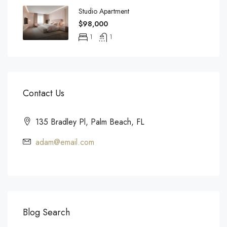
Studio Apartment
$98,000
1
1
Contact Us
135 Bradley Pl, Palm Beach, FL
adam@email.com
Blog Search