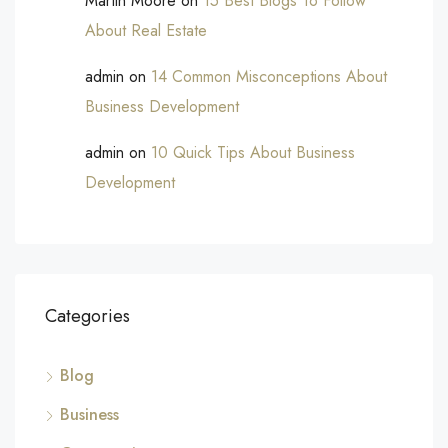
Martin Moore
on
15 Best Blogs To Follow
About Real Estate
admin
on
14 Common Misconceptions About
Business Development
admin
on
10 Quick Tips About Business
Development
Categories
Blog
Business