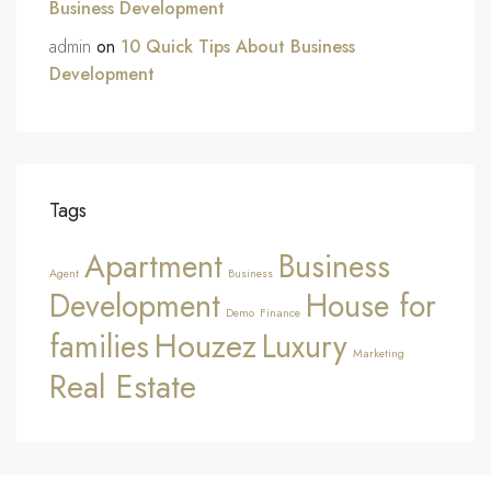
Business Development
admin
on
10 Quick Tips About Business
Development
Tags
Apartment
Business
Agent
Business
Development
House for
Demo
Finance
Houzez
families
Luxury
Marketing
Real Estate