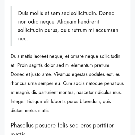
Duis mollis et sem sed sollicitudin. Donec
non odio neque. Aliquam hendrerit
sollicitudin purus, quis rutrum mi accumsan
nec.
Duis mattis laoreet neque, et ornare neque sollicitudin
at. Proin sagittis dolor sed mi elementum pretium.
Donec et justo ante. Vivamus egestas sodales est, eu
rhoncus urna semper eu. Cum sociis natoque penatibus
et magnis dis parturient montes, nascetur ridiculus mus.
Integer tristique elit lobortis purus bibendum, quis
dictum metus mattis.
Phasellus posuere felis sed eros porttitor
mattis