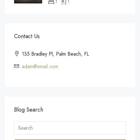
1
1
Contact Us
135 Bradley Pl, Palm Beach, FL
adam@email.com
Blog Search