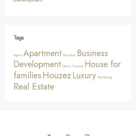
Tags
Apartment
Business
Agent
Business
Development
House for
Demo
Finance
Houzez
families
Luxury
Marketing
Real Estate