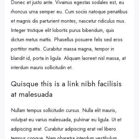
Donec et justo ante. Vivamus egestas sodales est, eu
rhoncus urna semper eu. Cum sociis natoque penatibus
et magnis dis parturient montes, nascetur ridiculus mus.
Integer tristique elit lobortis purus bibendum, quis
dictum metus mattis. Phasellus posuere felis sed eros
porttitor mattis. Curabitur massa magna, tempor in
blandit id, porta in ligula. Aliquam laoreet nisl massa, at
interdum mauris sollicitudin et.
Quisque this is a link nibh facilisis
at malesuada
Nullam tempus sollicitudin cursus. Nulla elit mauris,
volutpat eu varius malesuada, pulvinar eu ligula. Ut et
adipiscing erat. Curabitur adipiscing erat vel libero
tempus congue. Nam pharetra interdum vestibulum.