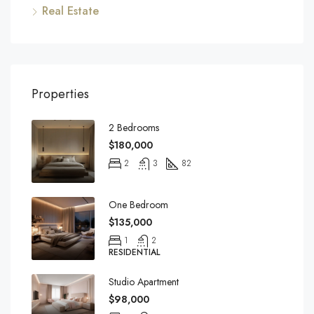
Real Estate
Properties
2 Bedrooms
$180,000
2
3
82
One Bedroom
$135,000
1
2
RESIDENTIAL
Studio Apartment
$98,000