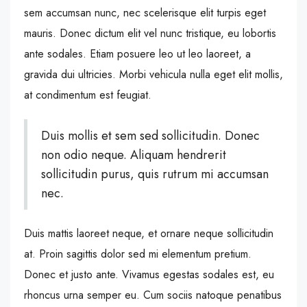
sem accumsan nunc, nec scelerisque elit turpis eget
mauris. Donec dictum elit vel nunc tristique, eu lobortis
ante sodales. Etiam posuere leo ut leo laoreet, a
gravida dui ultricies. Morbi vehicula nulla eget elit mollis,
at condimentum est feugiat.
Duis mollis et sem sed sollicitudin. Donec
non odio neque. Aliquam hendrerit
sollicitudin purus, quis rutrum mi accumsan
nec.
Duis mattis laoreet neque, et ornare neque sollicitudin
at. Proin sagittis dolor sed mi elementum pretium.
Donec et justo ante. Vivamus egestas sodales est, eu
rhoncus urna semper eu. Cum sociis natoque penatibus