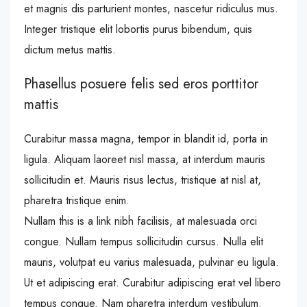
et magnis dis parturient montes, nascetur ridiculus mus.
Integer tristique elit lobortis purus bibendum, quis
dictum metus mattis.
Phasellus posuere felis sed eros porttitor
mattis
Curabitur massa magna, tempor in blandit id, porta in
ligula. Aliquam laoreet nisl massa, at interdum mauris
sollicitudin et. Mauris risus lectus, tristique at nisl at,
pharetra tristique enim.
Nullam this is a link nibh facilisis, at malesuada orci
congue. Nullam tempus sollicitudin cursus. Nulla elit
mauris, volutpat eu varius malesuada, pulvinar eu ligula.
Ut et adipiscing erat. Curabitur adipiscing erat vel libero
tempus congue. Nam pharetra interdum vestibulum.