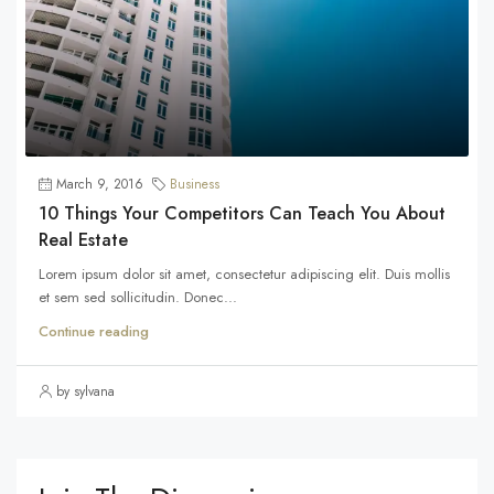
March 9, 2016
Business
10 Things Your Competitors Can Teach You About
Real Estate
Lorem ipsum dolor sit amet, consectetur adipiscing elit. Duis mollis
et sem sed sollicitudin. Donec...
Continue reading
by sylvana