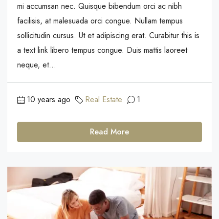
mi accumsan nec. Quisque bibendum orci ac nibh
facilisis, at malesuada orci congue. Nullam tempus
sollicitudin cursus. Ut et adipiscing erat. Curabitur this is
a text link libero tempus congue. Duis mattis laoreet
neque, et...
10 years ago
Real Estate
1
Read More