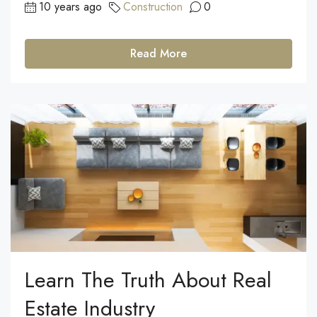
10 years ago
Construction
0
Read More
Learn The Truth About Real
Estate Industry