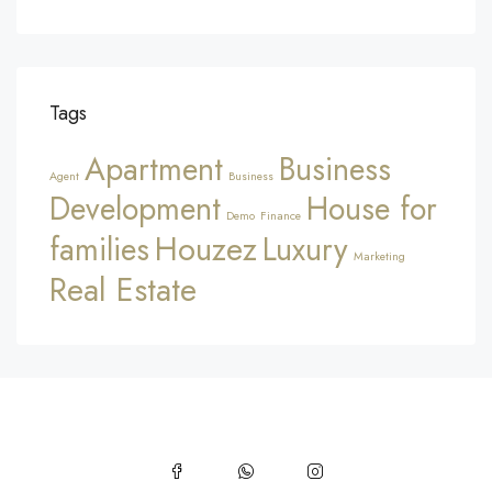
Tags
Apartment
Business
Agent
Business
Development
House for
Demo
Finance
Houzez
families
Luxury
Marketing
Real Estate