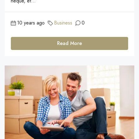
neque, et...
10 years ago
Business
0
Read More