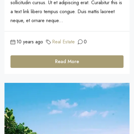
sollicitudin cursus. Ut et adipiscing erat. Curabitur this is
a text link libero tempus congue. Duis mattis laoreet
neque, et ornare neque...
10 years ago
Real Estate
0
Read More