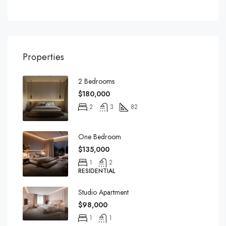
Properties
2 Bedrooms
$180,000
2
3
82
One Bedroom
$135,000
1
2
RESIDENTIAL
Studio Apartment
$98,000
1
1