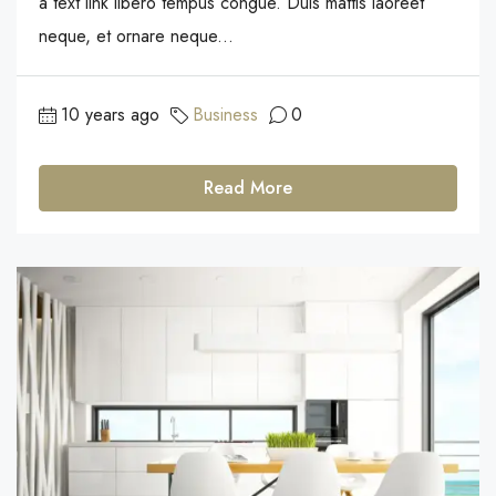
a text link libero tempus congue. Duis mattis laoreet
neque, et ornare neque...
10 years ago
Business
0
Read More