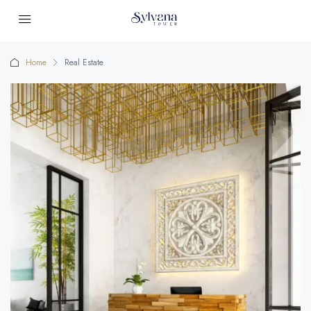
Home
Real Estate