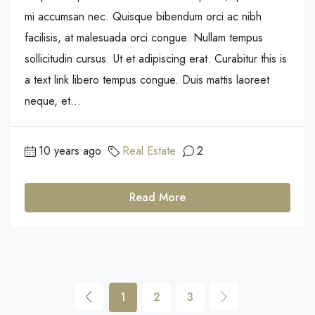
mi accumsan nec. Quisque bibendum orci ac nibh
facilisis, at malesuada orci congue. Nullam tempus
sollicitudin cursus. Ut et adipiscing erat. Curabitur this is
a text link libero tempus congue. Duis mattis laoreet
neque, et...
10 years ago
Real Estate
2
Read More
1
2
3