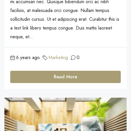
mi accumsan nec. Quisque bibendum orci ac nibh
facilisis, at malesuada orci congue. Nullam tempus
sollicitudin cursus. Ut et adipiscing erat. Curabitur this is
a text link libero tempus congue. Duis mattis laoreet
neque, et...
6 years ago
Marketing
0
Read More